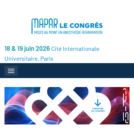
18 & 19 juin 2026
Cité Internationale
Universitaire, Paris
Toggle navigation